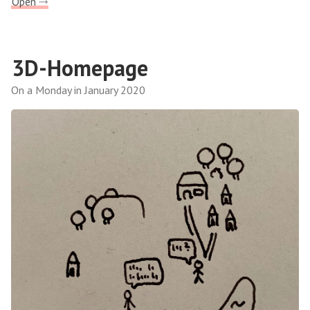
Open ⤑
3D-Homepage
On a Monday in January 2020