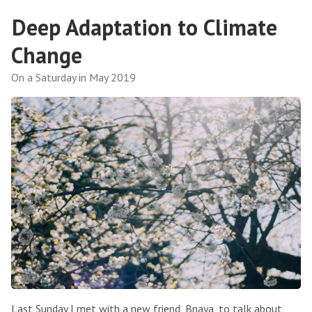
Deep Adaptation to Climate
Change
On a Saturday in May 2019
Last Sunday I met with a new friend, Bnaya, to talk about